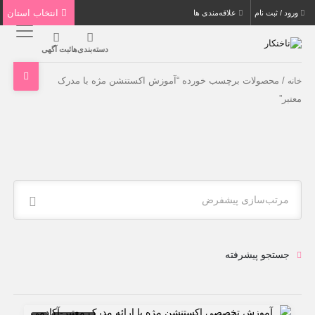
انتخاب استان
ورود / ثبت نام
علاقه‌مندی ها
دسته‌بندی‌ها
ثبت آگهی
/ محصولات برچسب خورده “آموزش اکستنشن مژه با مدرک
خانه
معتبر”
مرتب‌سازی پیشفرض
جستجو پیشرفته