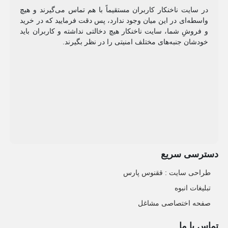
در سایت ناخنکار کاربران مستقیماً با هم تماس می‌گیرند و هیچ
واسطه‌ای در این میان وجود ندارد، پس دقت فرمایید که در خرید
و فروشِ شما، سایت ناخنکار هیچ دخالتی نداشته و کاربران باید
خودشان جنبه‌های مختلف امنیتی را در نظر بگیرند.
دسترسی سریع
طراحی سایت :‌ ققنوس پارس
تبلیغات انبوه
صفحه اختصاصی مشاغل
تماس با ما